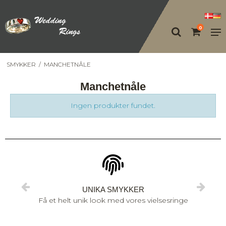
0
SMYKKER
/
MANCHETNÅLE
Manchetnåle
Ingen produkter fundet.
UNIKA SMYKKER
Få et helt unik look med vores vielsesringe