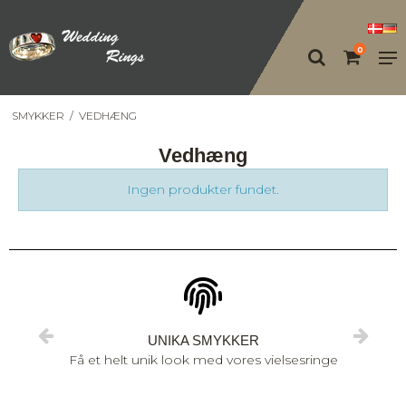
0
SMYKKER
/
VEDHÆNG
Vedhæng
Ingen produkter fundet.
UNIKA SMYKKER
Få et helt unik look med vores vielsesringe