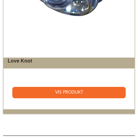
Love Knot
11.500 DKK
VIS PRODUKT