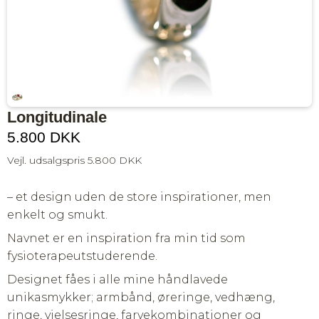
Longitudinale
5.800 DKK
Vejl. udsalgspris 5.800 DKK
– et design uden de store inspirationer, men
enkelt og smukt.
Navnet er en inspiration fra min tid som
fysioterapeutstuderende.
Designet fåes i alle mine håndlavede
unikasmykker; armbånd, øreringe, vedhæng,
ringe, vielsesringe, farvekombinationer og