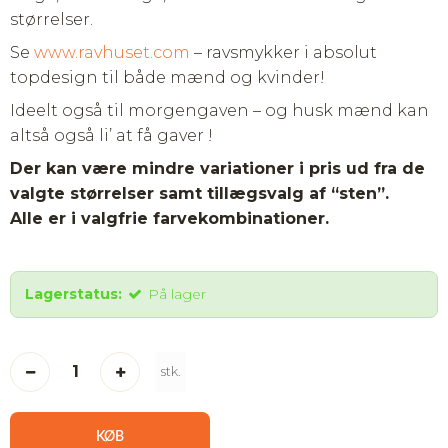
størrelser.
Se
www.ravhuset.com
– ravsmykker i absolut
topdesign til både mænd og kvinder!
Ideelt også til morgengaven – og husk mænd kan
altså også li’ at få gaver !
Der kan være mindre variationer i pris ud fra de
valgte størrelser samt tillægsvalg af “sten”.
Alle er i valgfrie farvekombinationer.
Lagerstatus:
På lager
stk.
KØB