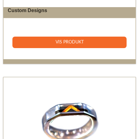
Custom Designs
0 DKK
VIS PRODUKT