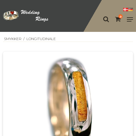
0
SMYKKER
/
LONGITUDINALE