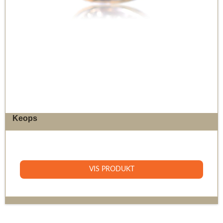
Keops
8.400 DKK
VIS PRODUKT