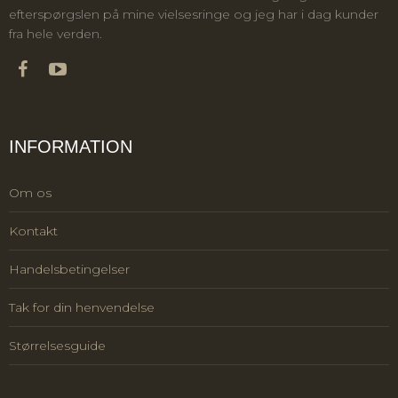
efterspørgslen på mine vielsesringe og jeg har i dag kunder
fra hele verden.
INFORMATION
Om os
Kontakt
Handelsbetingelser
Tak for din henvendelse
Størrelsesguide