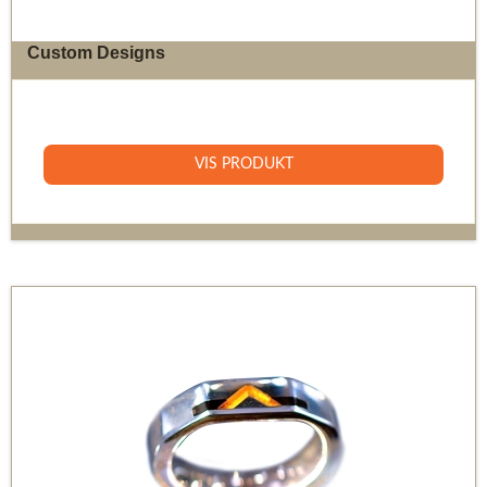
Custom Designs
0 DKK
VIS PRODUKT