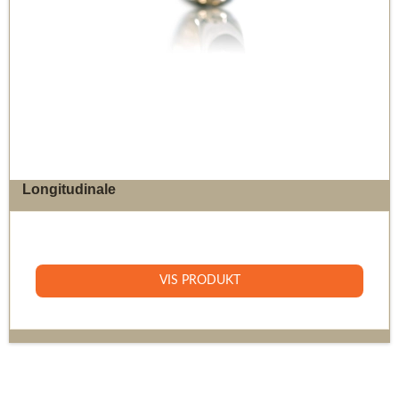
Longitudinale
5.800 DKK
VIS PRODUKT