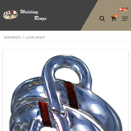
0
SMYKKER
/
LOVE KNOT