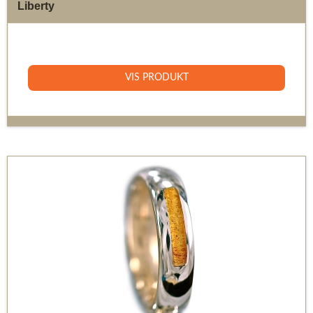
Liberty
7.600 DKK
VIS PRODUKT