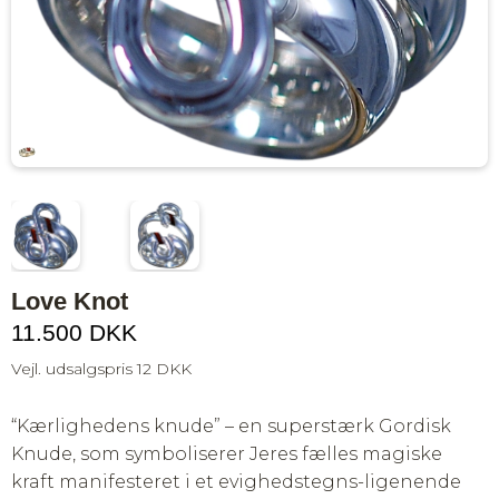
Love Knot
11.500 DKK
Vejl. udsalgspris 12 DKK
“Kærlighedens knude” – en superstærk Gordisk
Knude, som symboliserer Jeres fælles magiske
kraft manifesteret i et evighedstegns-ligenende